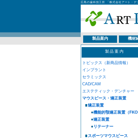
広島の歯科技工所 「株式会社アート・デ
製品案内
機材
製品案内
トピックス（新商品情報）
インプラント
セラミックス
CAD/CAM
エステティック・デンチャー
マウスピース・矯正装置
矯正装置
機能的顎矯正装置（FKO
矯正装置
リテーナー
スポーツマウスピース