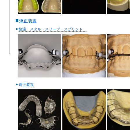
矯正装置
快適 メタル・スリープ・スプリント
矯正装置