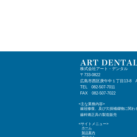
株式会社アート・デンタル
〒733-0822
広島市西区庚午中１丁目13-8 
TEL 082-507-7011
FAX 082-507-7022
<主な業務内容>
歯冠修復、及び欠損補綴物に関わ
歯科矯正具の製造販売
<サイトメニュー>
ホーム
製品案内