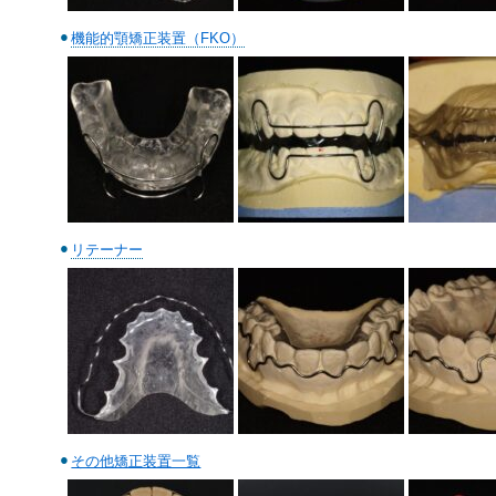
機能的顎矯正装置（FKO）
リテーナー
その他矯正装置一覧