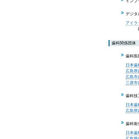
インプ
デジタ
アイラ
歯科用
歯科関係団体
歯科医
日本歯
広島県
広島市
三原市
歯科技
日本歯
広島県
歯科衛
日本歯
広島県