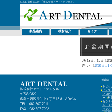
広島の歯科技工所 「株式会社アート・デンタル」
製品案内
機材紹介
セミナー
お盆期間
8月12日、13日は
詳しくは
営業日カレ
<製造
トピッ
株式会社アート・デンタル
インプ
〒733-0822
プロビ
ー
P
広島市西区庚午中１丁目13-8 ADビル
セラミ
TEL 082-507-7011
ャラク
FAX 082-507-7022
ックス