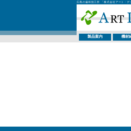
広島の歯科技工所 「株式会社アート・デ
製品案内
機材